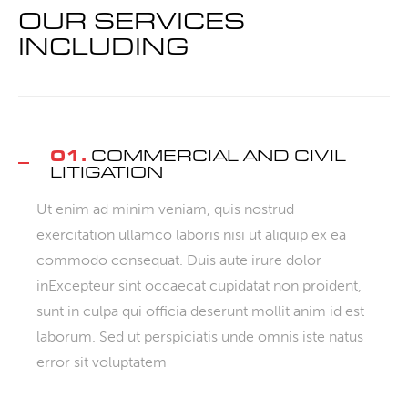
OUR SERVICES
INCLUDING
01.
COMMERCIAL AND CIVIL
LITIGATION
Ut enim ad minim veniam, quis nostrud
exercitation ullamco laboris nisi ut aliquip ex ea
commodo consequat. Duis aute irure dolor
inExcepteur sint occaecat cupidatat non proident,
sunt in culpa qui officia deserunt mollit anim id est
laborum. Sed ut perspiciatis unde omnis iste natus
error sit voluptatem