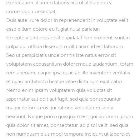
exercitation ullamco laboris nisi ut aliquip ex ea
commodo consequat.
Duis aute irure dolor in reprehenderit in voluptate velit
esse cillum dolore eu fugiat nulla pariatur.
Excepteur sint occaecat cupidatat non proident, sunt in
culpa qui officia deserunt mollit anim id est laborum.
Sed ut perspiciatis unde omnis iste natus error sit
voluptatem accusantium doloremque laudantium, totam
rem aperiam, eaque ipsa quae ab illo inventore veritatis
et quasi architecto beatae vitae dicta sunt explicabo.
Nemo enim ipsam voluptatem quia voluptas sit
aspernatur aut odit aut fugit, sed quia consequuntur
magni dolores eos qui ratione voluptatem sequi
nesciunt. Neque porro quisquam est, qui dolorem ipsum
quia dolor sit amet, consectetur, adipisci velit, sed quia
non numquam eius modi tempora incidunt ut labore et