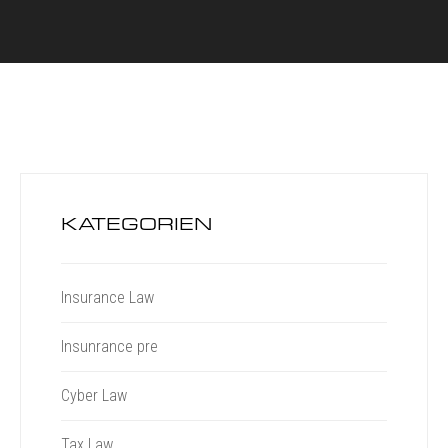
KATEGORIEN
Insurance Law
Insunrance pre
Cyber Law
Tax Law