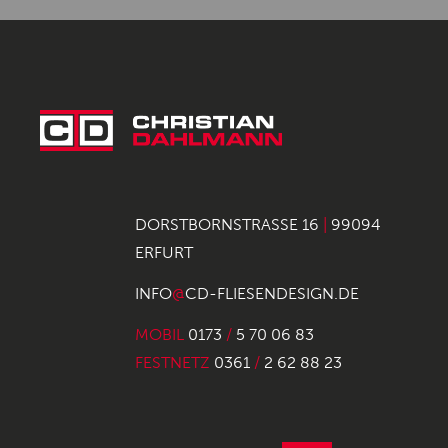
DORSTBORNSTRASSE 16
|
99094
ERFURT
INFO
@
CD-FLIESENDESIGN.DE
MOBIL
0173
/
5 70 06 83
FESTNETZ
0361
/
2 62 88 23