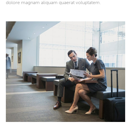
dolore magnam aliquam quaerat voluptatem.